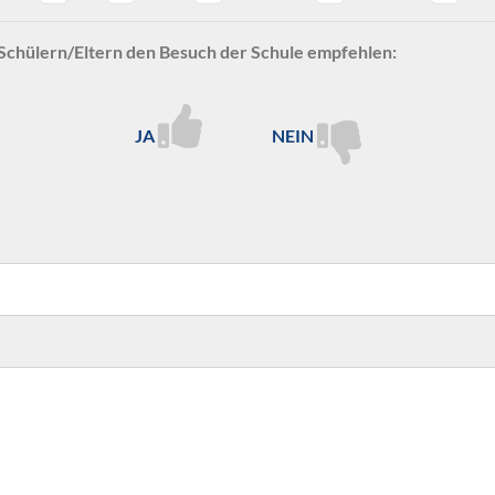
Schülern/Eltern den Besuch der Schule empfehlen:
JA
NEIN