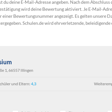
du deine E-Mail-Adresse angeben. Nach dem Abschluss de
 Bestätigung wird deine Bewertung aktiviert. Je E-Mail-Ad
r einer Bewertungsnummer angezeigt. Es gelten unsere 
itergegeben. Schulen.de wird ehrverletzende, beleidigende
sium
e 1, 66557 Illingen
hüler und Eltern:
4,3
Weiteremp