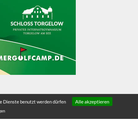
Alle akzeptieren
he Dienste benutzt werden dürfen
gen
ÜBER SCHULEN.DE