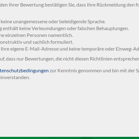
en Ihrer Bewertung bestätigen Sie, dass Ihre Rückmeldung den f
 keine unangemessene oder beleidigende Sprache.
g enthält keine Verleumdungen oder falschen Behauptungen.
ne einzelnen Personen namentlich.
 konstruktiv und sachlich formuliert.
 Ihre eigene E-Mail-Adresse und keine temporäre oder Einweg-Ad
auf, dass nur Bewertungen, die nicht diesen Richtlinien entspreche
tenschutzbedingungen
zur Kenntnis genommen und bin mit der S
inverstanden.