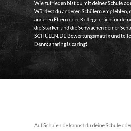
Wie zufrieden bist du mit deiner Schule od
Würdest du anderen Schülern empfehlen, d
anderen Eltern oder Kollegen, sich für dei
die Stärken und die Schwächen deiner Schu
SCHULEN.DE Bewertungsmatrix und teile d
Denn: sharing is caring!
Auf Schulen.de kannst du deine Schule ode