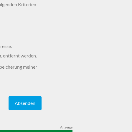
olgenden Kriterien
resse.
n, entfernt werden.
peicherung meiner
Absenden
Anzeige