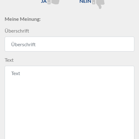
JA
NEIN
Meine Meinung:
Überschrift
Text