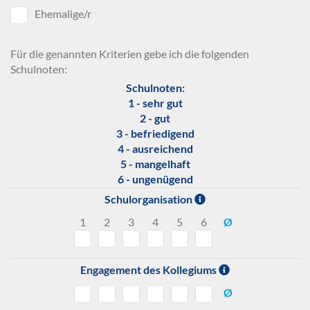
Ehemalige/r
Für die genannten Kriterien gebe ich die folgenden
Schulnoten:
Schulnoten:
1 - sehr gut
2 - gut
3 - befriedigend
4 - ausreichend
5 - mangelhaft
6 - ungenügend
Schulorganisation
1
2
3
4
5
6
Ø
Engagement des Kollegiums
Ø