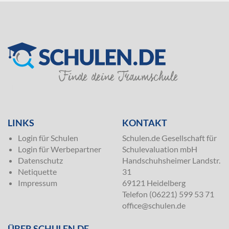
SILVER
LINKS
KONTAKT
Login für Schulen
Schulen.de Gesellschaft für
Login für Werbepartner
Schulevaluation mbH
Datenschutz
Handschuhsheimer Landstr.
Netiquette
31
Impressum
69121 Heidelberg
Telefon (06221) 599 53 71
office@schulen.de
ÜBER SCHULEN.DE