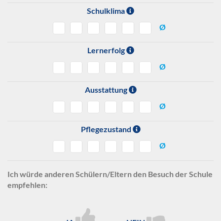
Schulklima
Ø
Lernerfolg
Ø
Ausstattung
Ø
Pflegezustand
Ø
Ich würde anderen Schülern/Eltern den Besuch der Schule
empfehlen: